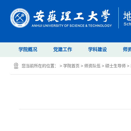
学院概况
党建工作
学科建设
师
您当前所在的位置： >
学院首页
>
师资队伍
>
硕士生导师
>