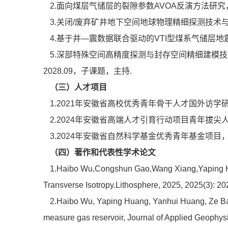
2.面向煤层气储层的裂隙参数AVOA反演方法研究，编号
3.关闭/废弃矿井地下空间地球物理精细探测技术与工程
4.基于井—震数据联合驱动的VTI型煤系气储层地震A
5.深部特殊空间高精度探测与封存空间精细建模技术，
2028.09，子课题，主持.
（三）
人才项目
1.2021年安徽省高校优秀青年骨干人才国外访
2.2024年安徽省高端人才引育行动项目青年拔
3.2024年安徽省自然科学基金优秀青年基金项目
（四）著作和代表性学术论文
1.Haibo Wu,Congshun Gao,Wang Xiang,Yaping Huan
Transverse Isotropy.Lithosphere, 2025, 2025(3): 2
2.Haibo Wu, Yaping Huang, Yanhui Huang, Ze Bai, 
measure gas reservoir, Journal of Applied Geophys