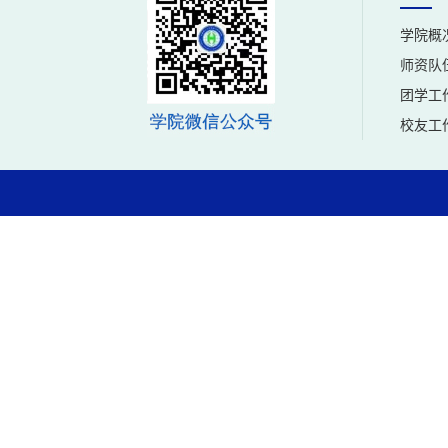
学院概
师资队
团学工
校友工