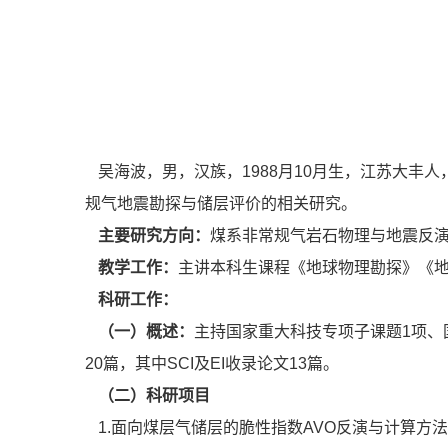
吴海波，男，汉族，1988月10月生，江苏大丰
规气地震勘探与储层评价的相关研究。
主要
研究方向：
煤系非常规气岩石物理与地震反演
教学工作：
主讲本科生课程《地球物理勘探》《地
科研工作：
（
一
）
概述：
主持国家重大科技专项子课题1项、
20篇，其中SCI及EI收录论文13篇。
（二）科研项目
1.面向煤层气储层的脆性指数AVO反演与计算方法研究，