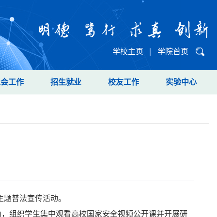
学校主页
学院首页
工会工作
招生就业
校友工作
实验中心
主题普法宣传活动。
动，组织学生集中观看高校国家安全视频公开课并开展研