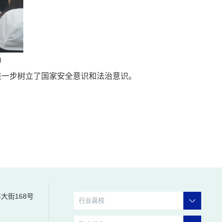
）
进一步树立了国家安全意识和法治意识。
大街168号
行业高校