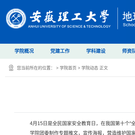
学院概况
党建工作
学科建设
师资
您当前所在的位置： >
学院首页
>
学院动态
正文
4月15日是全民国家安全教育日，在我国第十个
学院团委制作专题推文，宣传海报，营造维护国