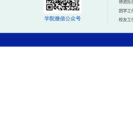
师资队
团学工
校友工