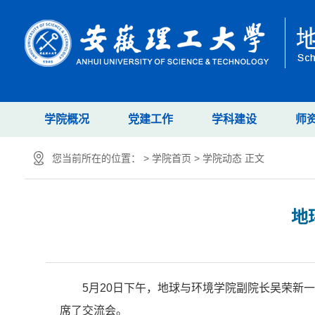
学院概况
党建工作
学科建设
师
您当前所在的位置： >
学院首页
>
学院动态
正文
地
5月20日下午，地球与环境学院副院长吴荣新
席了交流会。